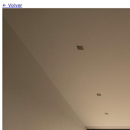
← Volver