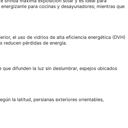
rte brinda máxima exposición solar y es ideal para
nal energizante para cocinas y desayunadores; mientras que
rior, el uso de vidrios de alta eficiencia energética (DVH)
es reducen pérdidas de energía.
e que difunden la luz sin deslumbrar, espejos ubicados
ún la latitud, persianas exteriores orientables,